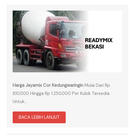
Harga Jayamix Cor Kedungwaringin
Mulai Dari Rp
810.000 Hingga Rp 1.250.000 Per Kubik Tersedia
Untuk…
BACA LEBIH LANJUT