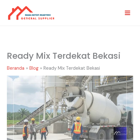
Lewati
Ke
Konten
Ready Mix Terdekat Bekasi
Beranda
Blog
Ready Mix Terdekat Bekasi