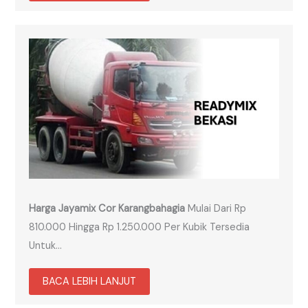
Harga Jayamix Cor Karangbahagia
Mulai Dari Rp
810.000 Hingga Rp 1.250.000 Per Kubik Tersedia
Untuk…
BACA LEBIH LANJUT