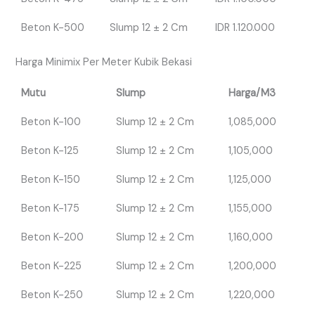
Beton K-500
Slump 12 ± 2 Cm
IDR 1.120.000
Harga Minimix Per Meter Kubik Bekasi
Mutu
Slump
Harga/M3
Beton K-100
Slump 12 ± 2 Cm
1,085,000
Beton K-125
Slump 12 ± 2 Cm
1,105,000
Beton K-150
Slump 12 ± 2 Cm
1,125,000
Beton K-175
Slump 12 ± 2 Cm
1,155,000
Beton K-200
Slump 12 ± 2 Cm
1,160,000
Beton K-225
Slump 12 ± 2 Cm
1,200,000
Beton K-250
Slump 12 ± 2 Cm
1,220,000