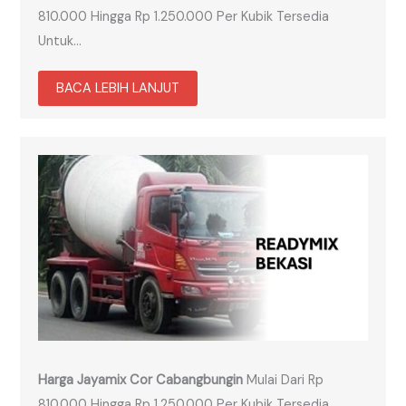
810.000 Hingga Rp 1.250.000 Per Kubik Tersedia
Untuk…
BACA LEBIH LANJUT
Harga Jayamix Cor Cabangbungin
Mulai Dari Rp
810.000 Hingga Rp 1.250.000 Per Kubik Tersedia