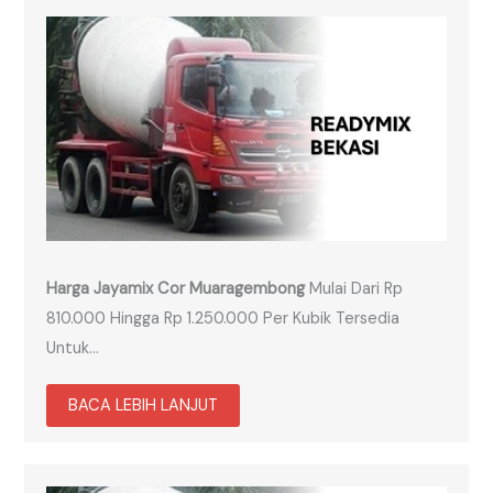
Harga Jayamix Cor Muaragembong
Mulai Dari Rp
810.000 Hingga Rp 1.250.000 Per Kubik Tersedia
Untuk…
BACA LEBIH LANJUT