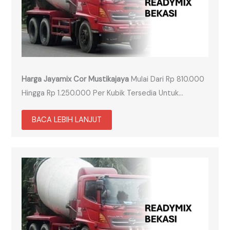
Harga Jayamix Cor Mustikajaya
Mulai Dari Rp 810.000
Hingga Rp 1.250.000 Per Kubik Tersedia Untuk…
BACA LEBIH LANJUT