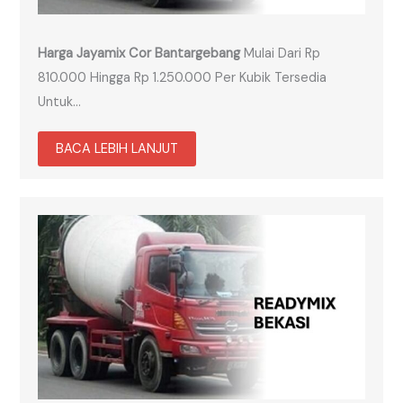
Harga Jayamix Cor Bantargebang
Mulai Dari Rp
810.000 Hingga Rp 1.250.000 Per Kubik Tersedia
Untuk…
BACA LEBIH LANJUT