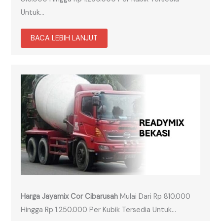
Untuk…
BACA LEBIH LANJUT
Harga Jayamix Cor Cibarusah
Mulai Dari Rp 810.000
Hingga Rp 1.250.000 Per Kubik Tersedia Untuk…