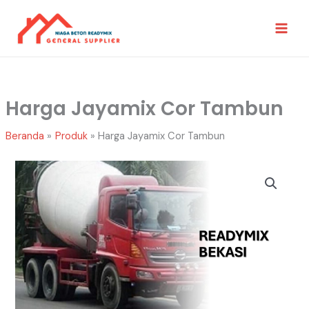
Lewati
Ke
Konten
Harga Jayamix Cor Tambun
Beranda
Produk
Harga Jayamix Cor Tambun