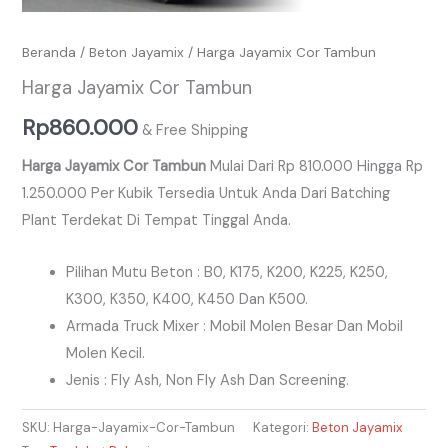
Beranda
/
Beton Jayamix
/ Harga Jayamix Cor Tambun
Harga Jayamix Cor Tambun
Rp
860.000
& Free Shipping
Harga Jayamix Cor Tambun
Mulai Dari Rp 810.000 Hingga Rp
1.250.000 Per Kubik Tersedia Untuk Anda Dari Batching
Plant Terdekat Di Tempat Tinggal Anda.
Pilihan Mutu Beton : B0, K175, K200, K225, K250,
K300, K350, K400, K450 Dan K500.
Armada Truck Mixer : Mobil Molen Besar Dan Mobil
Molen Kecil.
Jenis : Fly Ash, Non Fly Ash Dan Screening.
SKU:
Harga-Jayamix-Cor-Tambun
Kategori:
Beton Jayamix