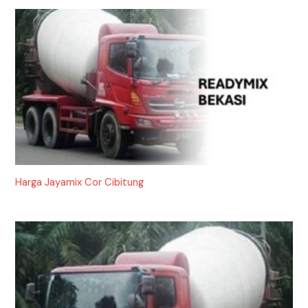
Harga Jayamix Cor Cibitung