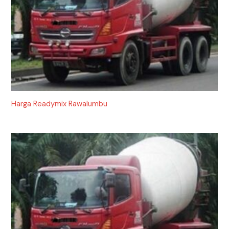
Harga Readymix Rawalumbu