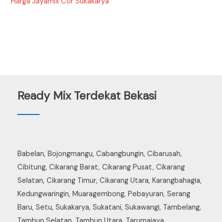
Harga Jayamix Cor Sukakarya
Ready Mix Terdekat Bekasi
Babelan, Bojongmangu, Cabangbungin, Cibarusah,
Cibitung, Cikarang Barat, Cikarang Pusat, Cikarang
Selatan, Cikarang Timur, Cikarang Utara, Karangbahagia,
Kedungwaringin, Muaragembong, Pebayuran, Serang
Baru, Setu, Sukakarya, Sukatani, Sukawangi, Tambelang,
Tambun Selatan, Tambun Utara, Tarumajaya.