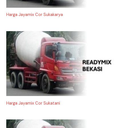
Harga Jayamix Cor Sukakarya
Harga Jayamix Cor Sukatani