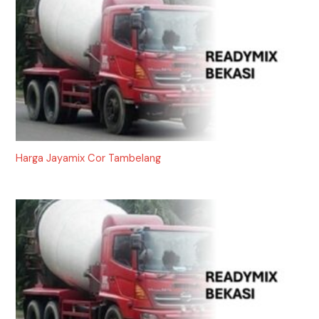
Harga Jayamix Cor Tambelang