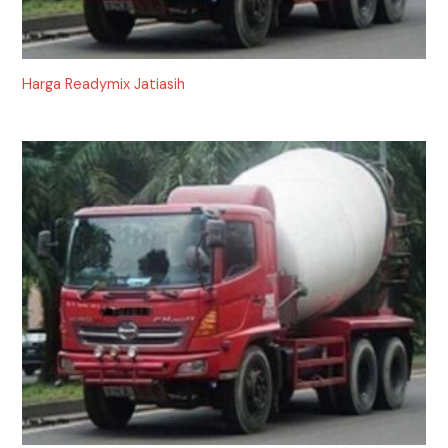
Harga Readymix Jatiasih