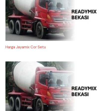
Harga Jayamix Cor Setu