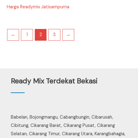
Harga Readymix Jatisampurna
←
1
2
3
→
Ready Mix Terdekat Bekasi
Babelan, Bojongmangu, Cabangbungin, Cibarusah,
Cibitung, Cikarang Barat, Cikarang Pusat, Cikarang
Selatan, Cikarang Timur, Cikarang Utara, Karangbahagia,