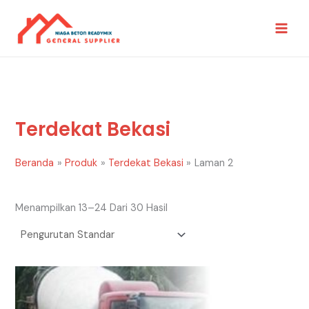
Lewati
Ke
Konten
Terdekat Bekasi
Beranda
Produk
Terdekat Bekasi
Laman 2
Menampilkan 13–24 Dari 30 Hasil