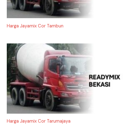
Harga Jayamix Cor Tambun
Harga Jayamix Cor Tarumajaya