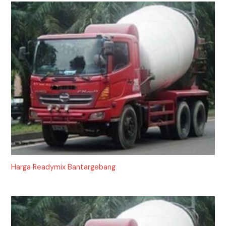
Harga Readymix Bantargebang