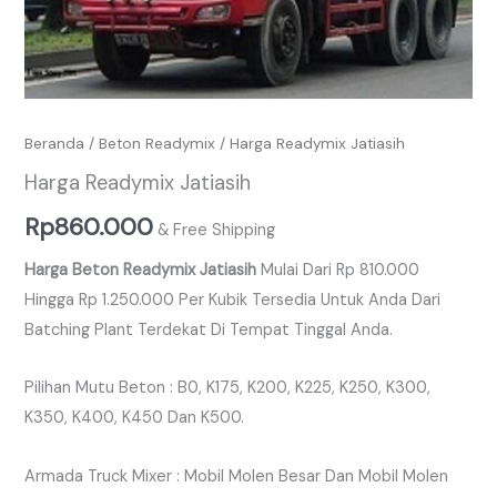
Beranda
/
Beton Readymix
/ Harga Readymix Jatiasih
Harga Readymix Jatiasih
Rp
860.000
& Free Shipping
Harga Beton Readymix Jatiasih
Mulai Dari Rp 810.000
Hingga Rp 1.250.000 Per Kubik Tersedia Untuk Anda Dari
Batching Plant Terdekat Di Tempat Tinggal Anda.
Pilihan Mutu Beton : B0, K175, K200, K225, K250, K300,
K350, K400, K450 Dan K500.
Armada Truck Mixer : Mobil Molen Besar Dan Mobil Molen