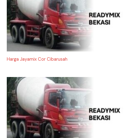
Harga Jayamix Cor Cibarusah