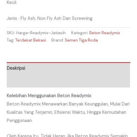
Kecil.
Jenis : Fly Ash, Non Fly Ash Dan Screening.
SKU:
Harga-Readymix-Jatiasih
Kategori:
Beton Readymix
Tag:
Terdekat Bekasi
Brand:
Semen Tiga Roda
Deskripsi
Ulasan (0)
Kelebihan Menggunakan Beton Readymix
Beton Readymix Menawarkan Banyak Keunggulan, Mulai Dari
Kualitas Yang Terjamin, Efisiensi Waktu, Hingga Kemudahan
Penggunaan.
Oleh Karena Itu, Tidak Heran Jika Beton Readymix Semakin