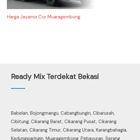
Harga Jayamix Cor Muaragembong
Ready Mix Terdekat Bekasi
Babelan, Bojongmangu, Cabangbungin, Cibarusah,
Cibitung, Cikarang Barat, Cikarang Pusat, Cikarang
Selatan, Cikarang Timur, Cikarang Utara, Karangbahagia,
Kedungwaringin, Muaragembong, Pebayuran, Serang