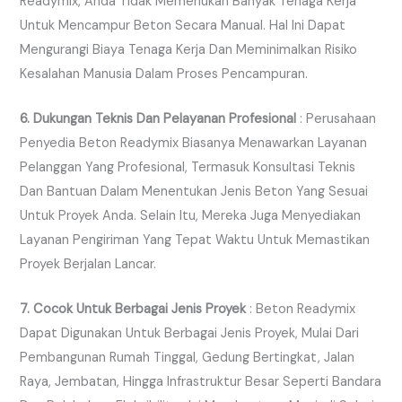
Readymix, Anda Tidak Memerlukan Banyak Tenaga Kerja
Untuk Mencampur Beton Secara Manual. Hal Ini Dapat
Mengurangi Biaya Tenaga Kerja Dan Meminimalkan Risiko
Kesalahan Manusia Dalam Proses Pencampuran.
6. Dukungan Teknis Dan Pelayanan Profesional
: Perusahaan
Penyedia Beton Readymix Biasanya Menawarkan Layanan
Pelanggan Yang Profesional, Termasuk Konsultasi Teknis
Dan Bantuan Dalam Menentukan Jenis Beton Yang Sesuai
Untuk Proyek Anda. Selain Itu, Mereka Juga Menyediakan
Layanan Pengiriman Yang Tepat Waktu Untuk Memastikan
Proyek Berjalan Lancar.
7. Cocok Untuk Berbagai Jenis Proyek
: Beton Readymix
Dapat Digunakan Untuk Berbagai Jenis Proyek, Mulai Dari
Pembangunan Rumah Tinggal, Gedung Bertingkat, Jalan
Raya, Jembatan, Hingga Infrastruktur Besar Seperti Bandara