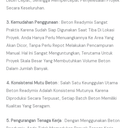
Lebih Cepat, Sehingga Mempercepat Penyelesaian Proyek
Secara Keseluruhan.
3. Kemudahan Penggunaan
: Beton Readymix Sangat
Praktis Karena Sudah Siap Digunakan Saat Tiba Di Lokasi
Proyek. Anda Hanya Perlu Menuangkannya Ke Area Yang
Akan Dicor, Tanpa Perlu Repot Melakukan Pencampuran
Manual. Hal Ini Sangat Menguntungkan, Terutama Untuk
Proyek Skala Besar Yang Membutuhkan Volume Beton
Dalam Jumlah Banyak.
4. Konsistensi Mutu Beton
: Salah Satu Keunggulan Utama
Beton Readymix Adalah Konsistensi Mutunya. Karena
Diproduksi Secara Terpusat, Setiap Batch Beton Memiliki
Kualitas Yang Seragam.
5. Pengurangan Tenaga Kerja
: Dengan Menggunakan Beton